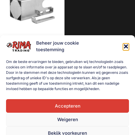
Aanhanger onderdelen
Afzetmateriaal
Automotive
Bakken
Beheer jouw cookie
Bakken gebruikt
Overdekslot koker
toestemming
€
15,00
Dekselbakken
Om de beste ervaringen te bieden, gebruiken wij technologieën zoals
Dieren
cookies om informatie over je apparaat op te slaan en/of te raadplegen.
Toevoegen aan
winkelwagen
Door in te stemmen met deze technologieën kunnen wij gegevens zoals
Elektra
surfgedrag of unieke ID's op deze site verwerken. Als je geen
toestemming geeft of uw toestemming intrekt, kan dit een nadelige
Gereedschap
invloed hebben op bepaalde functies en mogelijkheden.
Goederenvervoer
Huishouden
Accepteren
Indoor Plants
Weigeren
Interntransport
Bekijk voorkeuren
Kratten